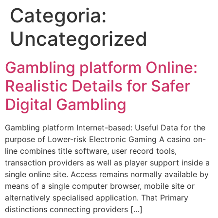
Categoria:
Uncategorized
Gambling platform Online:
Realistic Details for Safer
Digital Gambling
Gambling platform Internet-based: Useful Data for the
purpose of Lower-risk Electronic Gaming A casino on-
line combines title software, user record tools,
transaction providers as well as player support inside a
single online site. Access remains normally available by
means of a single computer browser, mobile site or
alternatively specialised application. That Primary
distinctions connecting providers […]