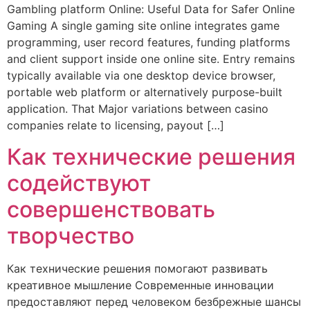
Gambling platform Online: Useful Data for Safer Online
Gaming A single gaming site online integrates game
programming, user record features, funding platforms
and client support inside one online site. Entry remains
typically available via one desktop device browser,
portable web platform or alternatively purpose-built
application. That Major variations between casino
companies relate to licensing, payout […]
Как технические решения
содействуют
совершенствовать
творчество
Как технические решения помогают развивать
креативное мышление Современные инновации
предоставляют перед человеком безбрежные шансы