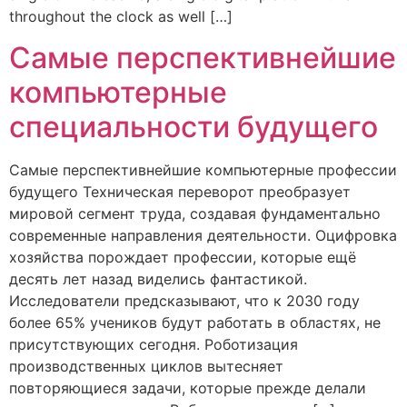
throughout the clock as well […]
Самые перспективнейшие
компьютерные
специальности будущего
Самые перспективнейшие компьютерные профессии
будущего Техническая переворот преобразует
мировой сегмент труда, создавая фундаментально
современные направления деятельности. Оцифровка
хозяйства порождает профессии, которые ещё
десять лет назад виделись фантастикой.
Исследователи предсказывают, что к 2030 году
более 65% учеников будут работать в областях, не
присутствующих сегодня. Роботизация
производственных циклов вытесняет
повторяющиеся задачи, которые прежде делали